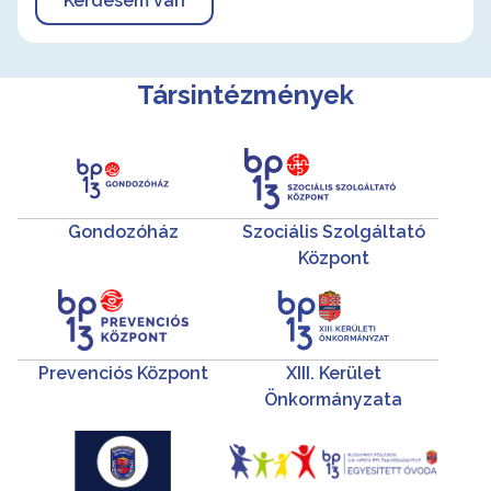
Kérdésem van
Társintézmények
Gondozóház
Szociális Szolgáltató
Központ
Prevenciós Központ
XIII. Kerület
Önkormányzata