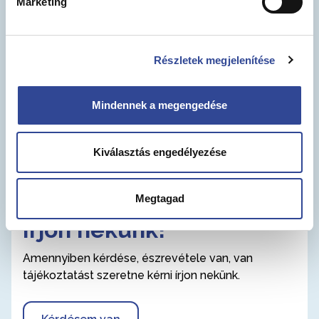
Marketing
Részletek megjelenítése
Mindennek a megengedése
Kiválasztás engedélyezése
Megtagad
Írjon nekünk!
Amennyiben kérdése, észrevétele van, van
tájékoztatást szeretne kérni írjon nekünk.