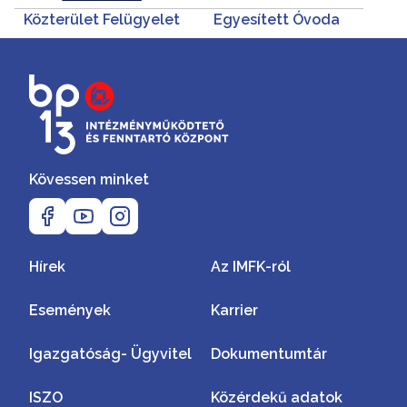
Közterület Felügyelet
Egyesített Óvoda
Kövessen minket
Hírek
Az IMFK-ról
Események
Karrier
Igazgatóság- Ügyvitel
Dokumentumtár
ISZO
Közérdekű adatok