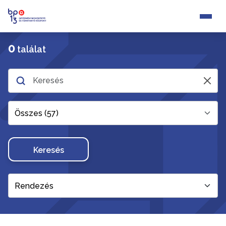
0
találat
Összes (57)
Keresés