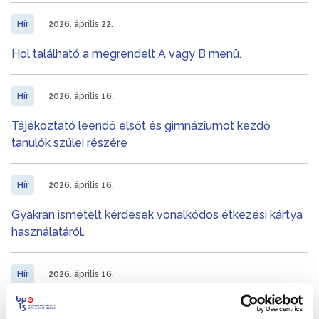
Hír
2026. április 22.
Hol található a megrendelt A vagy B menü.
Hír
2026. április 16.
Tájékoztató leendő elsőt és gimnáziumot kezdő
tanulók szülei részére
Hír
2026. április 16.
Gyakran ismételt kérdések vonalkódos étkezési kártya
használatáról.
Hír
2026. április 16.
Tájékoztató a vonalkódos étkezési kártya