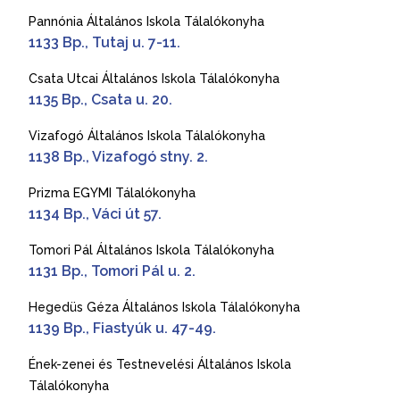
Pannónia Általános Iskola Tálalókonyha
1133 Bp., Tutaj u. 7-11.
Csata Utcai Általános Iskola Tálalókonyha
1135 Bp., Csata u. 20.
Vizafogó Általános Iskola Tálalókonyha
1138 Bp., Vizafogó stny. 2.
Prizma EGYMI Tálalókonyha
1134 Bp., Váci út 57.
Tomori Pál Általános Iskola Tálalókonyha
1131 Bp., Tomori Pál u. 2.
Hegedüs Géza Általános Iskola Tálalókonyha
1139 Bp., Fiastyúk u. 47-49.
Ének-zenei és Testnevelési Általános Iskola
Tálalókonyha