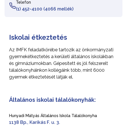
Telefon
(1) 452-4100 (4066 mellék)
Iskolai étkeztetés
Az IMFK feladatkörébe tartozik az önkormányzati
gyermekétkeztetés a kerületi általános iskolákban
és gimnáziumokban. Gépesített és jól felszerelt
tálalókonyháinkon kollégáink több, mint 6000
gyermek étkeztetését látják el.
Általános iskolai tálalókonyhák:
Hunyadi Mátyás Általános Iskola Tálalókonyha
1138 Bp., Karikás F. u. 3.