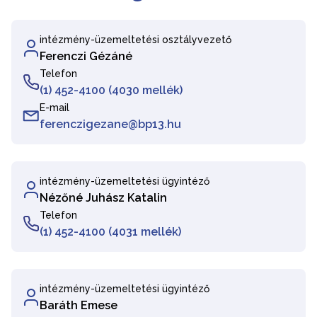
intézmény-üzemeltetési osztályvezető
Ferenczi Gézáné
Telefon
(1) 452-4100 (4030 mellék)
E-mail
ferenczigezane@bp13.hu
intézmény-üzemeltetési ügyintéző
Nézőné Juhász Katalin
Telefon
(1) 452-4100 (4031 mellék)
intézmény-üzemeltetési ügyintéző
Baráth Emese