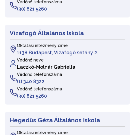
Védőnő telefonszáma
(30) 821 5260
Vizafogó Általános Iskola
Oktatási intézmény címe
1138 Budapest, Vizafogó sétány 2.
Védőnő neve
Laczkó-Molnár Gabriella
Védőnő telefonszáma
(1) 340 8322
Védőnő telefonszáma
(30) 821 5260
Hegedüs Géza Általános Iskola
Oktatási intézmény címe