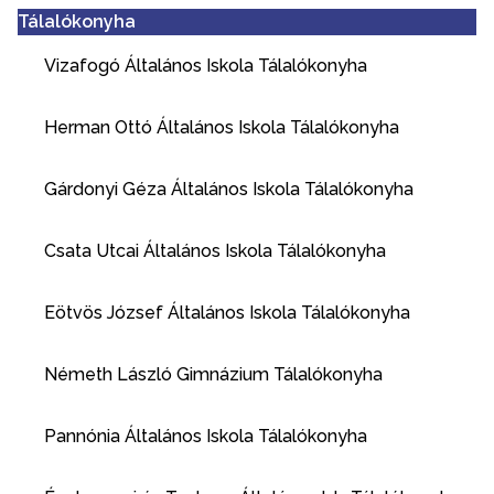
Tálalókonyha
Vizafogó Általános Iskola Tálalókonyha​
Herman Ottó Általános Iskola Tálalókonyha
Gárdonyi Géza Általános Iskola Tálalókonyha
Csata Utcai Általános Iskola Tálalókonyha
Eötvös József Általános Iskola Tálalókonyha
Németh László Gimnázium Tálalókonyha
Pannónia Általános Iskola Tálalókonyha