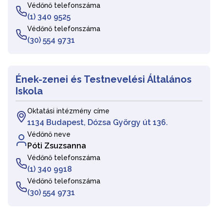
Védőnő telefonszáma
(1) 340 9525
Védőnő telefonszáma
(30) 554 9731
Ének-zenei és Testnevelési Általános
Iskola
Oktatási intézmény címe
1134 Budapest, Dózsa György út 136.
Védőnő neve
Póti Zsuzsanna
Védőnő telefonszáma
(1) 340 9918
Védőnő telefonszáma
(30) 554 9731