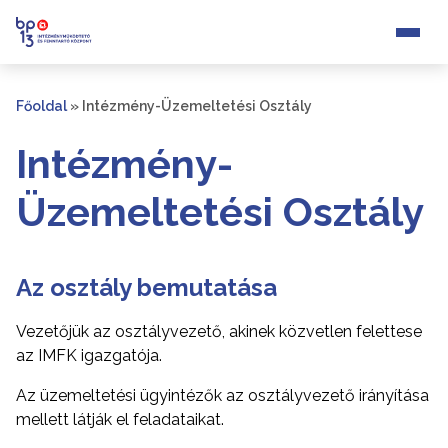
Főoldal
»
Intézmény-Üzemeltetési Osztály
Intézmény-
Üzemeltetési Osztály
Az osztály bemutatása
Vezetőjük az osztályvezető, akinek közvetlen felettese
az IMFK igazgatója.
Az üzemeltetési ügyintézők az osztályvezető irányítása
mellett látják el feladataikat.