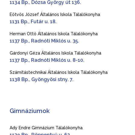
1134 Bp., Dózsa György út 136.
Eötvös József Általános Iskola Tálalókonyha
1131 Bp., Futár u. 18.
Herman Ottó Általános Iskola Tálalókonyha
1137 Bp., Radnóti Miklós u. 35.
Gárdonyi Géza Általános Iskola Tálalókonyha
1137 Bp., Radnóti Miklós u. 8-10.
Számítástechnikai Általános Iskola Tálalókonyha
1138 Bp., Gyöngyösi stny. 7.
Gimnáziumok
Ady Endre Gimnázium Tálalókonyha
1139 Bp., Röppentyű u. 62.