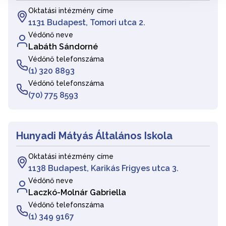
Oktatási intézmény címe
1131 Budapest, Tomori utca 2.
Védőnő neve
Labáth Sándorné
Védőnő telefonszáma
(1) 320 8893
Védőnő telefonszáma
(70) 775 8593
Hunyadi Mátyás Általános Iskola
Oktatási intézmény címe
1138 Budapest, Karikás Frigyes utca 3.
Védőnő neve
Laczkó-Molnár Gabriella
Védőnő telefonszáma
(1) 349 9167