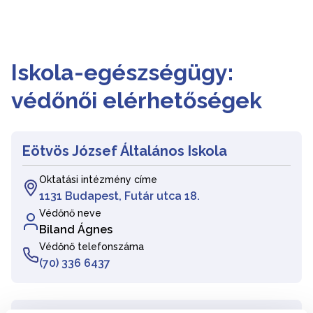
Iskola-egészségügy:
védőnői elérhetőségek
Eötvös József Általános Iskola
Oktatási intézmény címe
1131 Budapest, Futár utca 18.
Védőnő neve
Biland Ágnes
Védőnő telefonszáma
(70) 336 6437