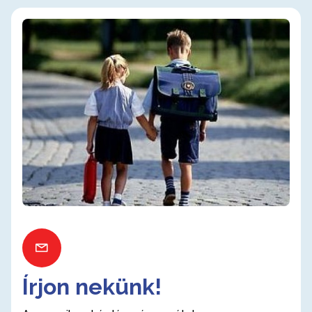
Írjon nekünk!