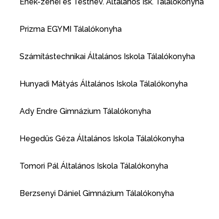
Ének-zenei és Testnev. Általános Isk. Tálalókonyha
Prizma EGYMI Tálalókonyha
Számítástechnikai Általános Iskola Tálalókonyha
Hunyadi Mátyás Általános Iskola Tálalókonyha
Ady Endre Gimnázium Tálalókonyha
Hegedüs Géza Általános Iskola Tálalókonyha
Tomori Pál Általános Iskola Tálalókonyha
Berzsenyi Dániel Gimnázium Tálalókonyha