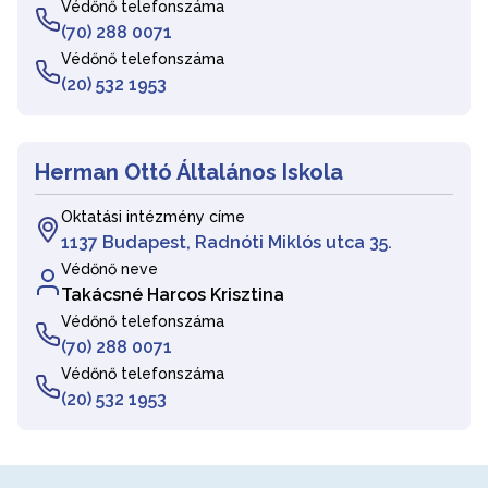
Védőnő telefonszáma
(70) 288 0071
Védőnő telefonszáma
(20) 532 1953
Herman Ottó Általános Iskola
Oktatási intézmény címe
1137 Budapest, Radnóti Miklós utca 35.
Védőnő neve
Takácsné Harcos Krisztina
Védőnő telefonszáma
(70) 288 0071
Védőnő telefonszáma
(20) 532 1953