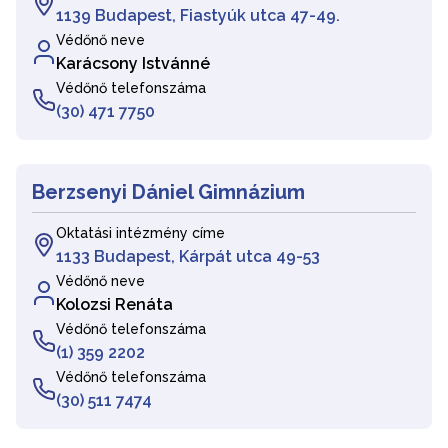
1139 Budapest, Fiastyúk utca 47-49.
Védőnő neve
Karácsony Istvánné
Védőnő telefonszáma
(30) 471 7750
Berzsenyi Dániel Gimnázium
Oktatási intézmény címe
1133 Budapest, Kárpát utca 49-53
Védőnő neve
Kolozsi Renáta
Védőnő telefonszáma
(1) 359 2202
Védőnő telefonszáma
(30) 511 7474