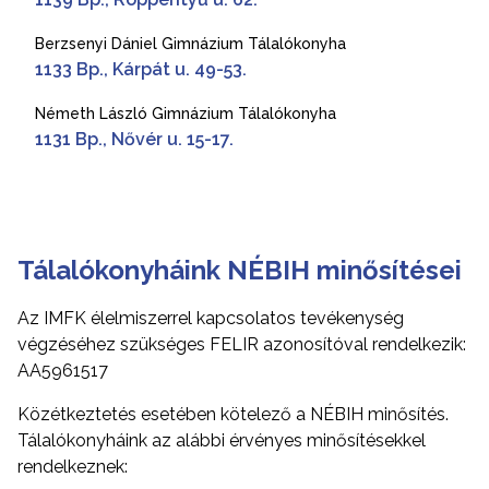
Berzsenyi Dániel Gimnázium Tálalókonyha
1133 Bp., Kárpát u. 49-53.
Németh László Gimnázium Tálalókonyha
1131 Bp., Nővér u. 15-17.
Tálalókonyháink NÉBIH minősítései
Az IMFK élelmiszerrel kapcsolatos tevékenység
végzéséhez szükséges FELIR azonosítóval rendelkezik:
AA5961517
Közétkeztetés esetében kötelező a NÉBIH minősítés.
Tálalókonyháink az alábbi érvényes minősítésekkel
rendelkeznek: