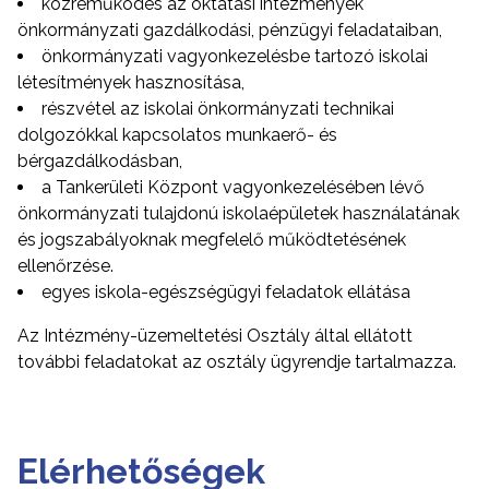
közreműködés az oktatási intézmények
önkormányzati gazdálkodási, pénzügyi feladataiban,
önkormányzati vagyonkezelésbe tartozó iskolai
létesítmények hasznosítása,
részvétel az iskolai önkormányzati technikai
dolgozókkal kapcsolatos munkaerő- és
bérgazdálkodásban,
a Tankerületi Központ vagyonkezelésében lévő
önkormányzati tulajdonú iskolaépületek használatának
és jogszabályoknak megfelelő működtetésének
ellenőrzése.
egyes iskola-egészségügyi feladatok ellátása
Az Intézmény-üzemeltetési Osztály által ellátott
további feladatokat az osztály ügyrendje tartalmazza.
Elérhetőségek