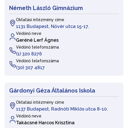
Németh László Gimnázium
Oktatási intézmény címe
1131 Budapest, Nővér utca 15-17.
Védőnő neve
Geréné Lerf Ágnes
Védőnő telefonszáma
(1) 320 8276
Védőnő telefonszáma
(30) 307 4817
Gárdonyi Géza Általános Iskola
Oktatási intézmény címe
1137 Budapest, Radnóti Miklós utca 8-10.
Védőnő neve
Takácsné Harcos Krisztina