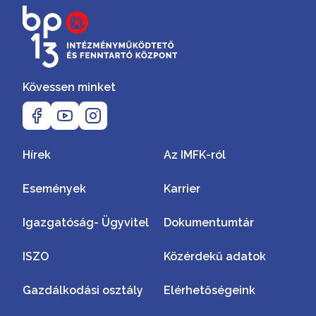
Kövessen minket
Hírek
Az IMFK-ról
Események
Karrier
Igazgatóság- Ügyvitel
Dokumentumtár
ISZO
Közérdekű adatok
Gazdálkodási osztály
Elérhetőségeink