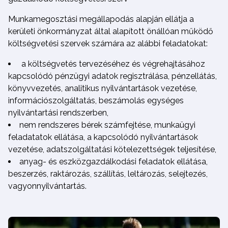
Munkamegosztási megállapodás alapján ellátja a
kerületi önkormányzat által alapított önállóan működő
költségvetési szervek számára az alábbi feladatokat:
a költségvetés tervezéséhez és végrehajtásához
kapcsolódó pénzügyi adatok regisztrálása, pénzellátás,
könyvvezetés, analitikus nyilvántartások vezetése,
információszolgáltatás, beszámolás egységes
nyilvántartási rendszerben,
nem rendszeres bérek számfejtése, munkaügyi
feladatatok ellátása, a kapcsolódó nyilvántartások
vezetése, adatszolgáltatási kötelezettségek teljesítése,
anyag- és eszközgazdálkodási feladatok ellátása,
beszerzés, raktározás, szállítás, leltározás, selejtezés,
vagyonnyilvántartás.