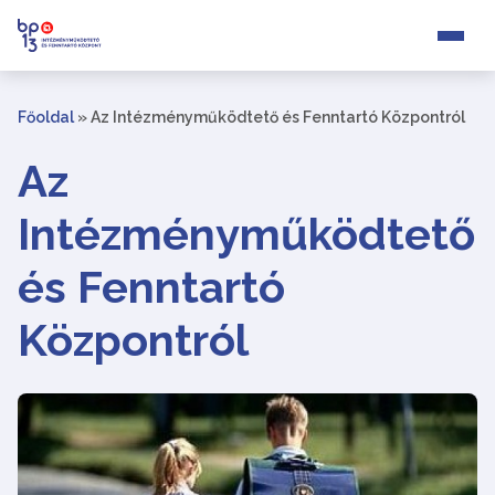
Főoldal
»
Az Intézményműködtető és Fenntartó Központról
Az
Intézményműködtető
és Fenntartó
Központról