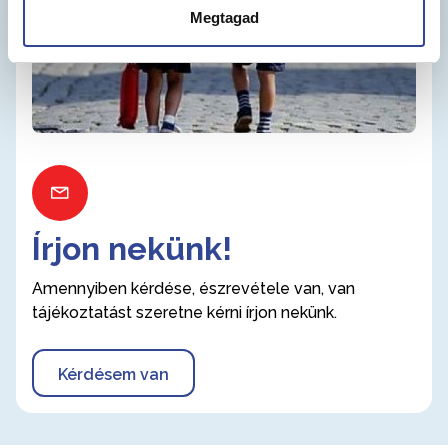
Megtagad
Írjon nekünk!
Amennyiben kérdése, észrevétele van, van
tájékoztatást szeretne kérni írjon nekünk.
Kérdésem van