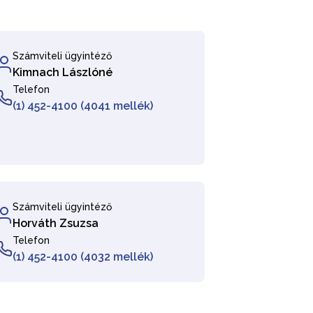
Számviteli ügyintéző
Kimnach Lászlóné
Telefon
(1) 452-4100 (4041 mellék)
Számviteli ügyintéző
Horváth Zsuzsa
Telefon
(1) 452-4100 (4032 mellék)