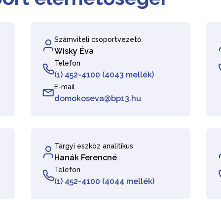
Számviteli csoportvezető
Wisky Éva
Telefon
(1) 452-4100 (4043 mellék)
E-mail
domokoseva@bp13.hu
Tárgyi eszköz analitikus
Hanák Ferencné
Telefon
(1) 452-4100 (4044 mellék)