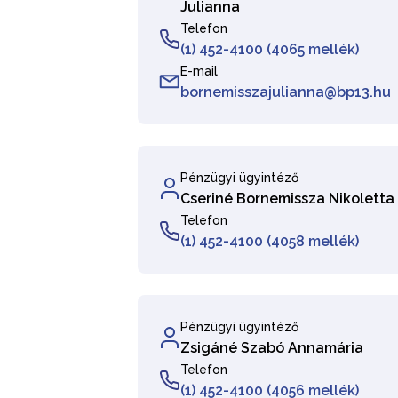
Julianna
Telefon
(1) 452-4100 (4065 mellék)
E-mail
bornemisszajulianna@bp13.hu
Pénzügyi ügyintéző
Cseriné Bornemissza Nikoletta
Telefon
(1) 452-4100 (4058 mellék)
Pénzügyi ügyintéző
Zsigáné Szabó Annamária
Telefon
(1) 452-4100 (4056 mellék)