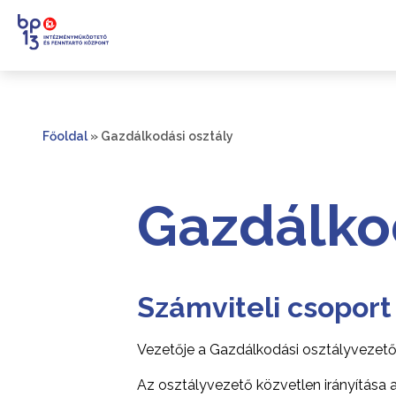
Főoldal
»
Gazdálkodási osztály
Gazdálkod
Számviteli csoport
Vezetője a Gazdálkodási osztályvezető,
Az osztályvezető közvetlen irányítása al