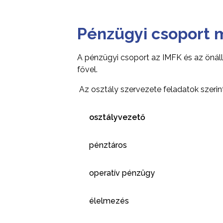
Pénzügyi csoport
A pénzügyi csoport az IMFK és az önál
fővel.
Az osztály szervezete feladatok szerint
osztályvezető
pénztáros
operatív pénzügy
élelmezés