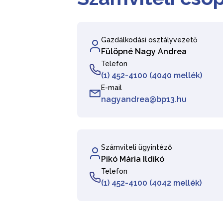
Gazdálkodási osztályvezető
Fülöpné Nagy Andrea
Telefon
(1) 452-4100 (4040 mellék)
E-mail
nagyandrea@bp13.hu
Számviteli ügyintéző
Pikó Mária Ildikó
Telefon
(1) 452-4100 (4042 mellék)