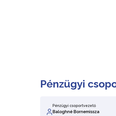
Pénzügyi csopo
Pénzügyi csoportvezető
Baloghné Bornemissza