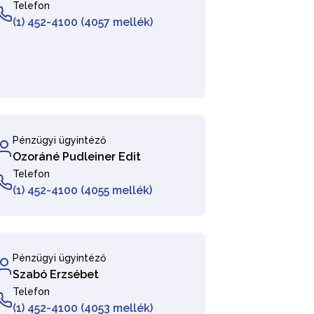
Telefon
(1) 452-4100 (4057 mellék)
Pénzügyi ügyintéző
Ozoráné Pudleiner Edit
Telefon
(1) 452-4100 (4055 mellék)
Pénzügyi ügyintéző
Szabó Erzsébet
Telefon
(1) 452-4100 (4053 mellék)