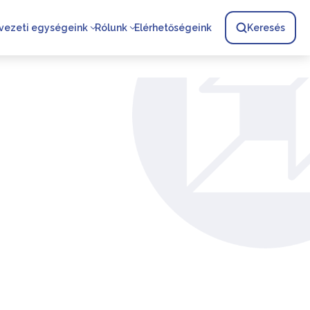
vezeti egységeink
Rólunk
Elérhetőségeink
Keresés