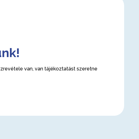
ünk!
revétele van, van tájékoztatást szeretne