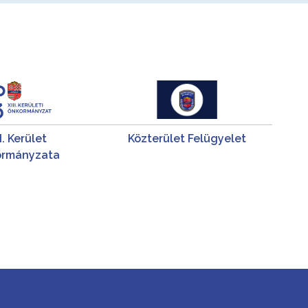
II. Kerület
Közterület Felügyelet
rmányzata