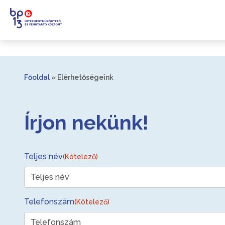
Főoldal
»
Elérhetőségeink
Írjon nekünk!
Teljes név
(Kötelező)
Telefonszám
(Kötelező)