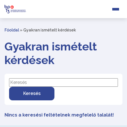
Főoldal
»
Gyakran ismételt kérdések
Gyakran ismételt
kérdések
Keresés
Nincs a keresési feltételnek megfelelő talalát!