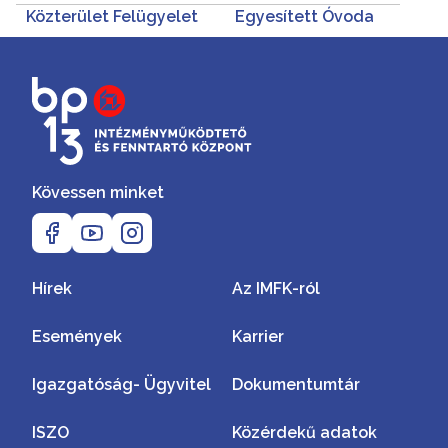
Közterület Felügyelet
Egyesített Óvoda
Kövessen minket
Hírek
Az IMFK-ról
Események
Karrier
Igazgatóság- Ügyvitel
Dokumentumtár
ISZO
Közérdekű adatok