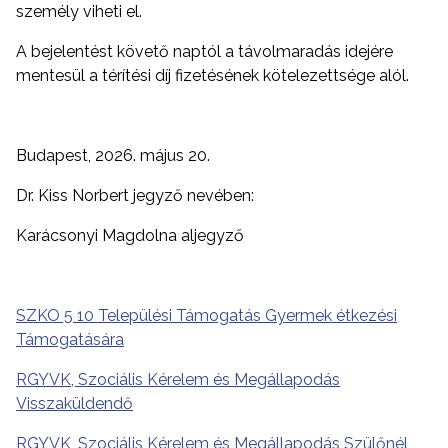
személy viheti el.
A bejelentést követő naptól a távolmaradás idejére
mentesül a térítési díj fizetésének kötelezettsége alól.
Budapest, 2026. május 20.
Dr. Kiss Norbert jegyző nevében:
Karácsonyi Magdolna aljegyző
SZKO 5 10 Települési Támogatás Gyermek étkezési
Támogatására
RGYVK, Szociális Kérelem és Megállapodás
Visszaküldendő
RGYVK, Szociális Kérelem és Megállapodás Szülőnél