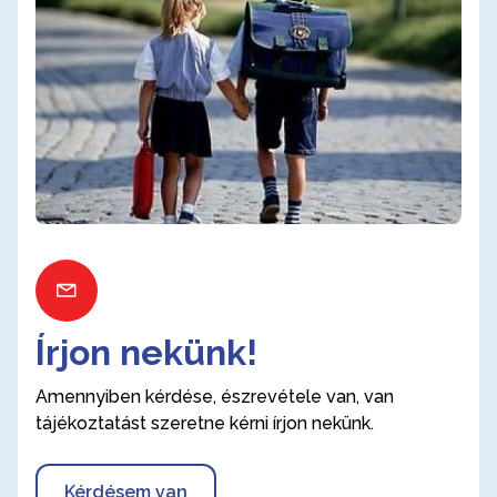
Írjon nekünk!
Amennyiben kérdése, észrevétele van, van
tájékoztatást szeretne kérni írjon nekünk.
Kérdésem van