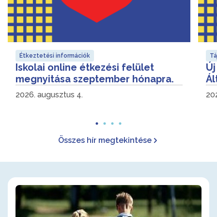
Étkeztetési információk
Tá
Iskolai online étkezési felület
Új
megnyitása szeptember hónapra.
Ál
2026. augusztus 4.
202
Összes hír megtekintése