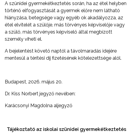
A szünidei gyermekétkeztetés során, ha az étel helyben
történő elfogyasztását a gyermek előre nem látható
hiányzása, betegsége vagy egyéb ok akadályozza, az
étel elvitelét a szülője, más törvényes képviselője vagy
a szülő, más törvényes képviselő által megbízott
személy viheti el.
A bejelentést követő naptól a távolmaradás idejére
mentesül a térítési díj fizetésének kötelezettsége alól.
Budapest, 2026. május 20.
Dr. Kiss Norbert jegyző nevében:
Karácsonyi Magdolna aljegyző
Tájékoztató az iskolai szünidei gyermekétkeztetés