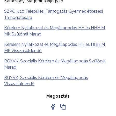
Karácsonyi Magdolna aljegyző
SZKO 5 10 Települési Támogatás Gyermek étkezési
Támogatására
Kérelem Nyilatkozat és Megállapodás HH és HHH M
MK Szülőnél Marad
Kérelem Nyilatkozat és Megállapodás HH és HHH M
MK Visszaküldendő
RGYVK, Szociális Kérelem és Megállapodás Szülőnél
Marad
RGYVK, Szociális Kérelem és Megállapodás
Visszaküldendő
Megosztás