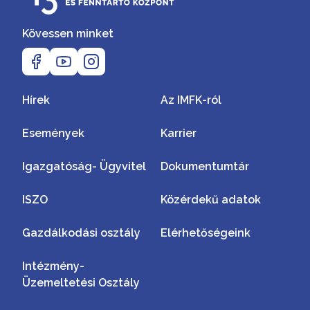
Kövessen minket
Hírek
Az IMFK-ról
Események
Karrier
Igazgatóság- Ügyvitel
Dokumentumtár
ISZO
Közérdekű adatok
Gazdálkodási osztály
Elérhetőségeink
Intézmény-
Üzemeltetési Osztály