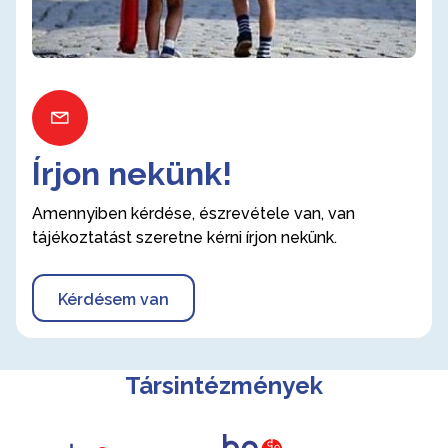
Írjon nekünk!
Amennyiben kérdése, észrevétele van, van
tájékoztatást szeretne kérni írjon nekünk.
Kérdésem van
Társintézmények