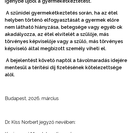
igénybe újból a gyermekétkeztetést.
A szünidei gyermekétkeztetés során, ha az étel
helyben történő elfogyasztását a gyermek előre
nem látható hiányzása, betegsége vagy egyéb ok
akadályozza, az étel elvitelét a szülője, más
törvényes képviselője vagy a szülő, más törvényes
képviselő által megbízott személy viheti el.
A bejelentést követő naptól a távolmaradás idejére
mentesül a térítési díj fizetésének kötelezettsége
alól.
Budapest, 2026. március
Dr. Kiss Norbert jegyző nevében: